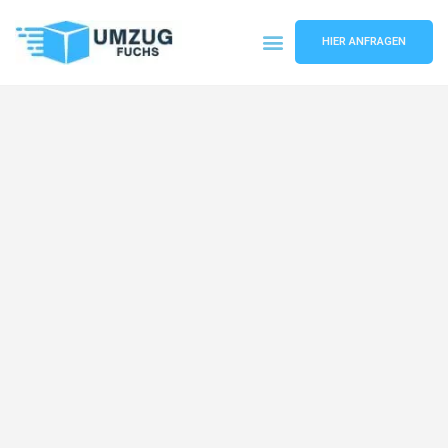
HIER ANFRAGEN
Umzugsunternehmen Basel