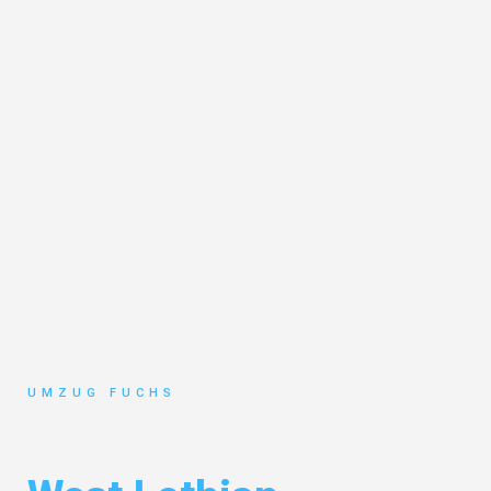
UMZUG FUCHS
Umzug Basel