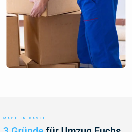
MADE IN BASEL
3 Gründe
für Umzug Fuchs