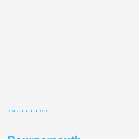
UMZUG FUCHS
Umzug Basel