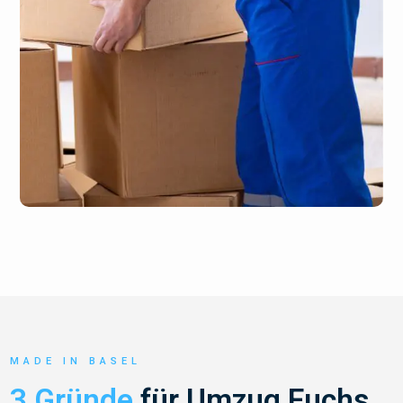
MADE IN BASEL
3 Gründe
für Umzug Fuchs