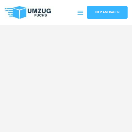
HIER ANFRAGEN
Umzugsunternehmen Basel