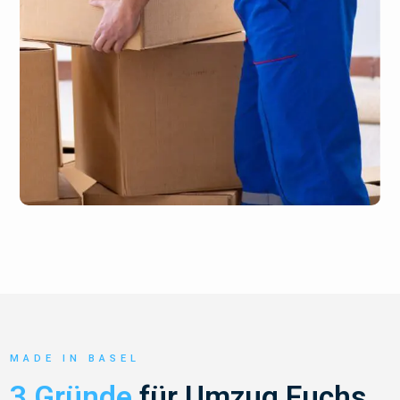
MADE IN BASEL
3 Gründe
für Umzug Fuchs