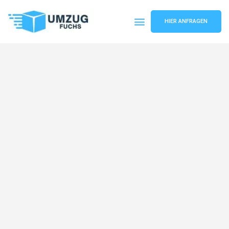
HIER ANFRAGEN
Umzugsunternehmen Basel