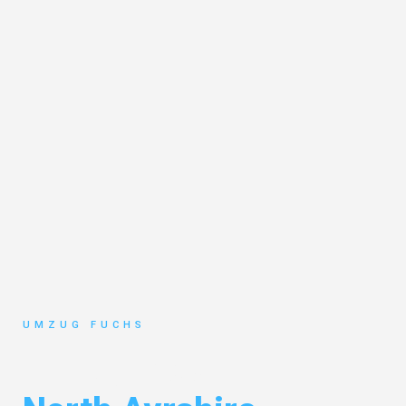
UMZUG FUCHS
Umzug Basel