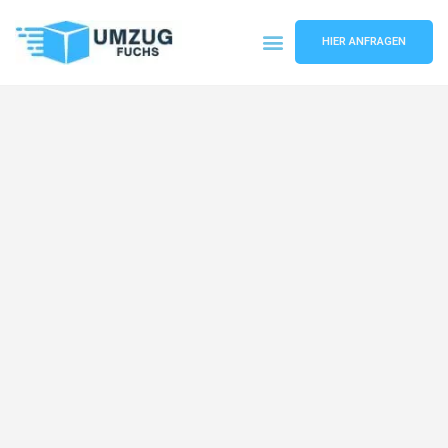
HIER ANFRAGEN
Umzugsunternehmen Basel