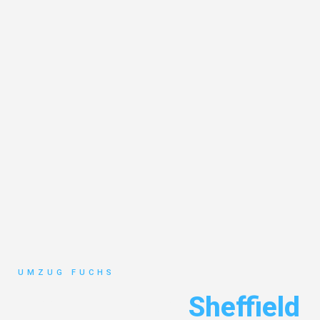
UMZUG FUCHS
Umzug Basel
Sheffield