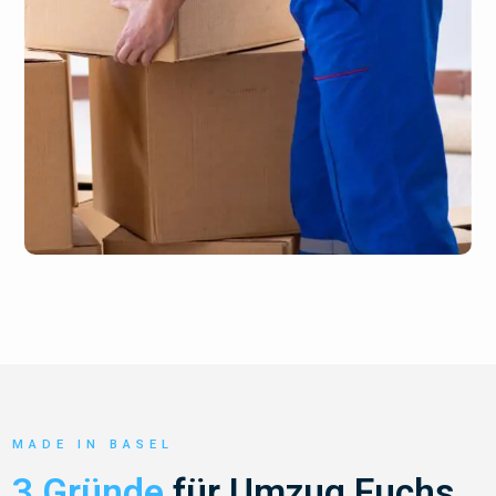
MADE IN BASEL
3 Gründe
für Umzug Fuchs