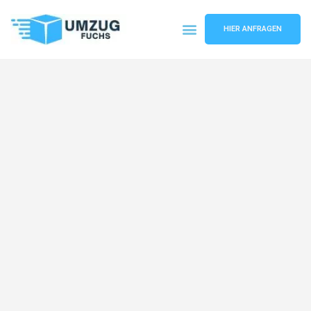
HIER ANFRAGEN
Umzugsunternehmen Basel