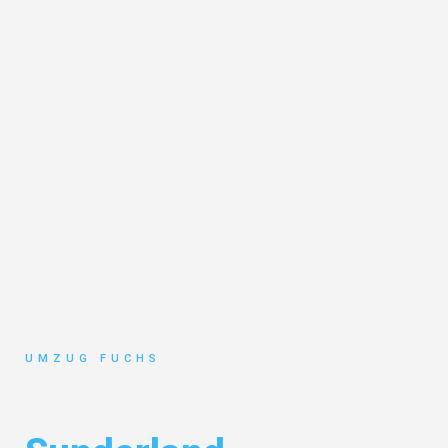
UMZUG FUCHS
Umzug Basel