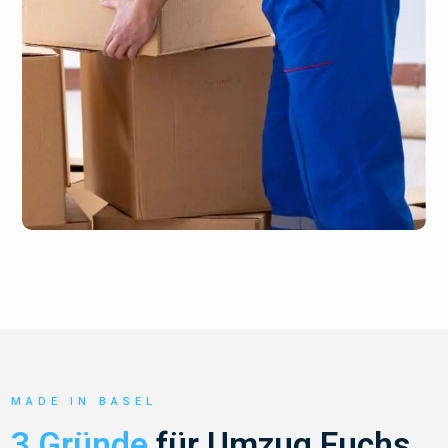
MADE IN BASEL
3 Gründe
für Umzug Fuchs