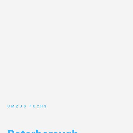
UMZUG FUCHS
Umzug Basel