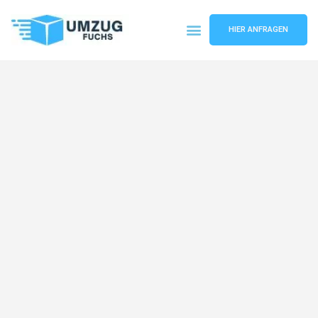
HIER ANFRAGEN
Umzugsunternehmen Basel