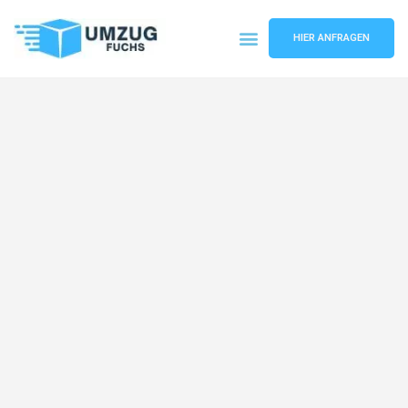
HIER ANFRAGEN
Umzugsunternehmen Basel