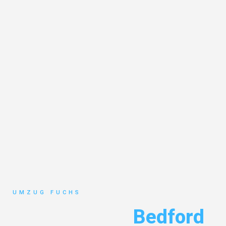
UMZUG FUCHS
Umzug Basel
Bedford