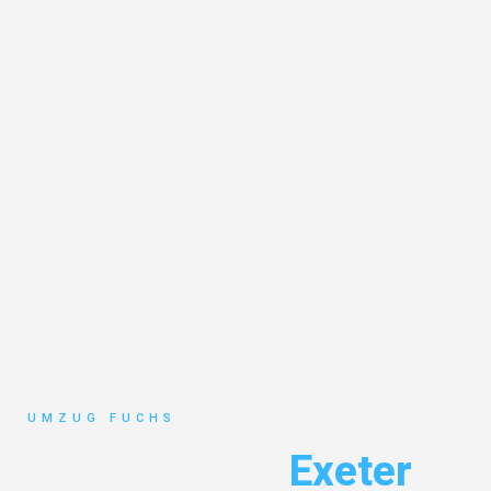
UMZUG FUCHS
Umzug Basel
Exeter