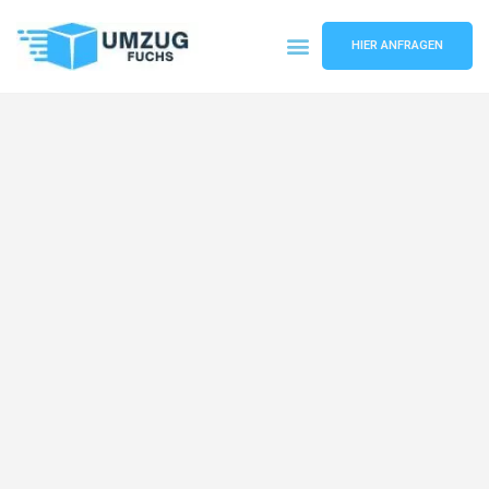
HIER ANFRAGEN
Umzugsunternehmen Basel