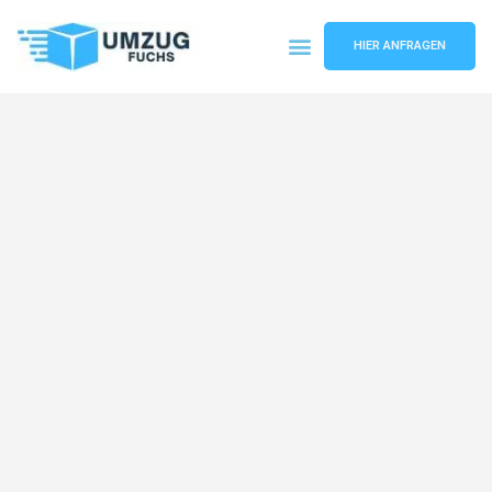
HIER ANFRAGEN
Umzugsunternehmen Basel