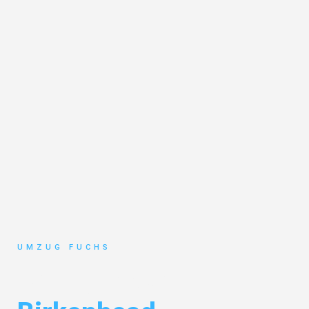
UMZUG FUCHS
Umzug Basel