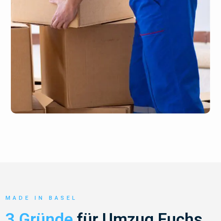
MADE IN BASEL
3 Gründe
für Umzug Fuchs