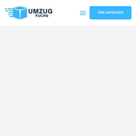
HIER ANFRAGEN
Umzugsunternehmen Basel