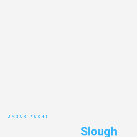
UMZUG FUCHS
Umzug Basel
Slough