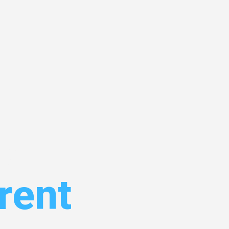
el
rent