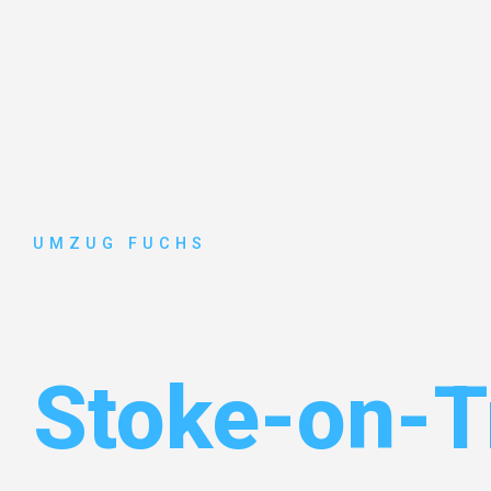
UMZUG FUCHS
Umzug Bas
Stoke-on-T