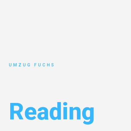
UMZUG FUCHS
Umzug Bas
Reading