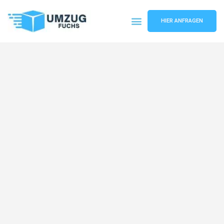
HIER ANFRAGEN
Umzugsunternehmen Basel