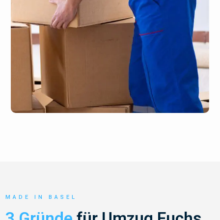
MADE IN BASEL
3 Gründe
für Umzug Fuchs