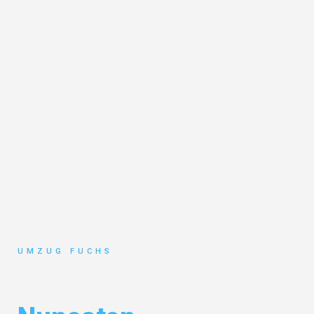
UMZUG FUCHS
Umzug Basel