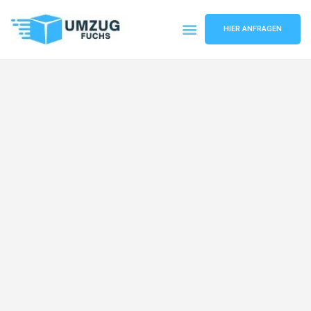
HIER ANFRAGEN
Umzugsunternehmen Basel