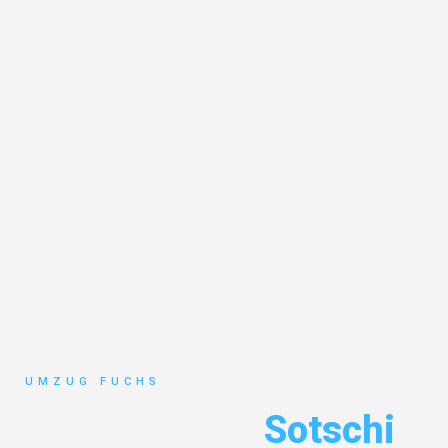
UMZUG FUCHS
Umzug Basel
Sotschi