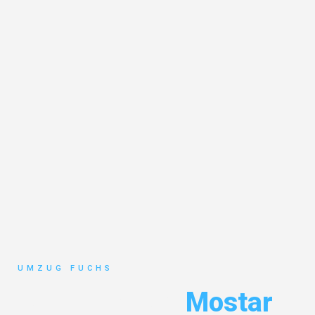
UMZUG FUCHS
Umzug Basel
Mostar