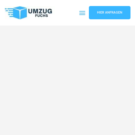
HIER ANFRAGEN
Umzugsunternehmen Basel