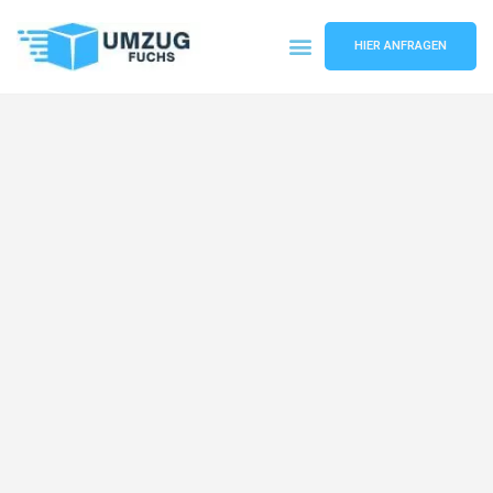
HIER ANFRAGEN
Umzugsunternehmen Basel