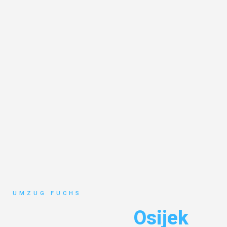
UMZUG FUCHS
Umzug Basel
Osijek