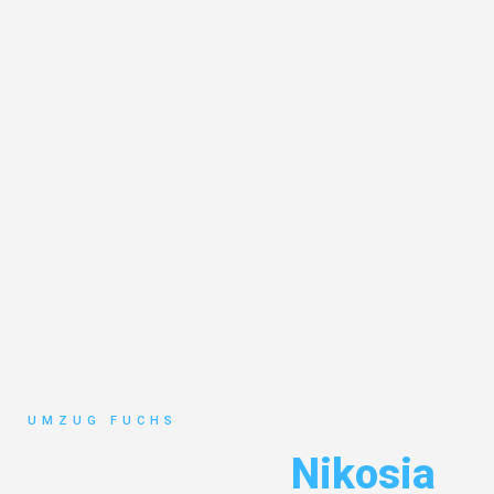
UMZUG FUCHS
Umzug Basel
Nikosia