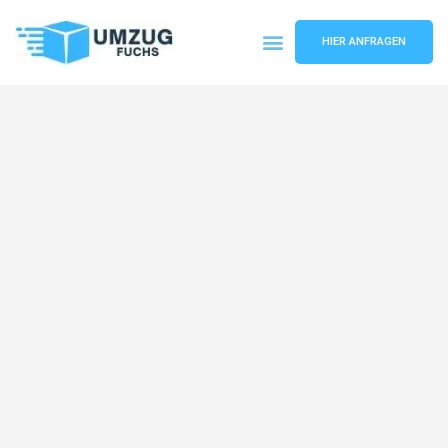
HIER ANFRAGEN
Umzugsunternehmen Basel