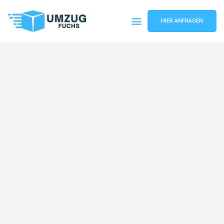
HIER ANFRAGEN
Umzugsunternehmen Basel