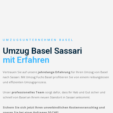
UMZUGSUNTERNEHMEN BASEL
Umzug Basel Sassari
mit Erfahren
Vertrauen Sie auf unsere
jahrelange Erfahrung
für Ihren Umzug von Basel
nach Sassari. Mit Umzug Fuchs Basel profitieren Sie von einem reibungslosen
und effizienten Umzugsprozess.
Unser
professionelles Team
sorgt dafür, dass Ihr Hab und Gut sicher und
schnell von Basel an Ihrem neuen Standort in Sassari ankommt.
Sichern Sie sich jetzt Ihren unverbindlichen Kostenvoranschlag und
sparen Sie bei einer Anfragen 50 CHF!