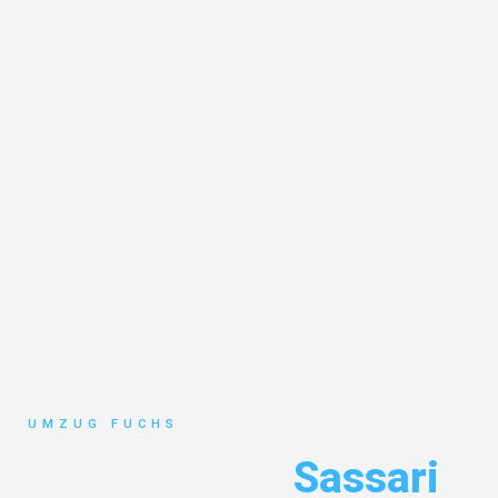
UMZUG FUCHS
Umzug Basel
Sassari