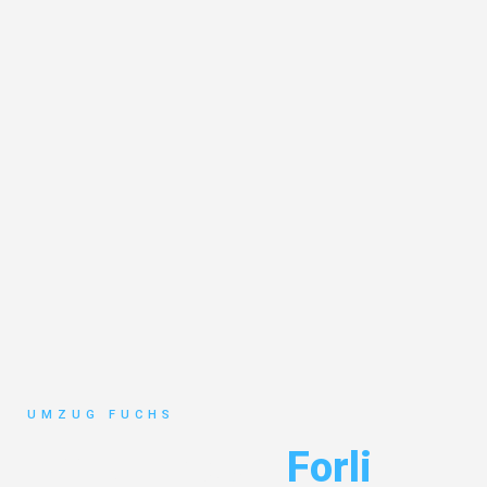
UMZUG FUCHS
Umzug Basel
Forli