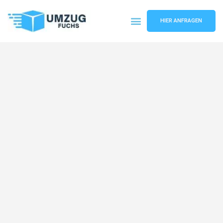
HIER ANFRAGEN
Umzugsunternehmen Basel