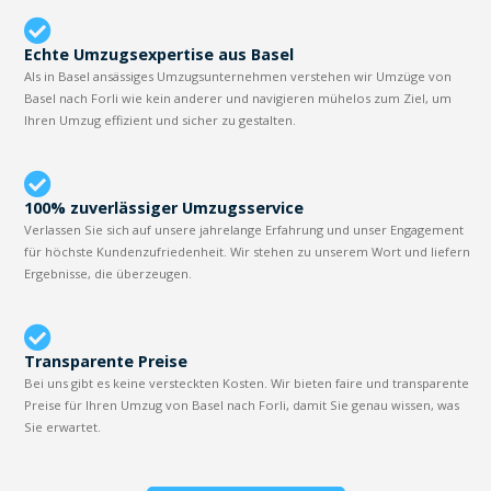
Echte Umzugsexpertise aus Basel
Als in Basel ansässiges Umzugsunternehmen verstehen wir Umzüge von
Basel nach Forli wie kein anderer und navigieren mühelos zum Ziel, um
Ihren Umzug effizient und sicher zu gestalten.
100% zuverlässiger Umzugsservice
Verlassen Sie sich auf unsere jahrelange Erfahrung und unser Engagement
für höchste Kundenzufriedenheit. Wir stehen zu unserem Wort und liefern
Ergebnisse, die überzeugen.
Transparente Preise
Bei uns gibt es keine versteckten Kosten. Wir bieten faire und transparente
Preise für Ihren Umzug von Basel nach Forli, damit Sie genau wissen, was
Sie erwartet.