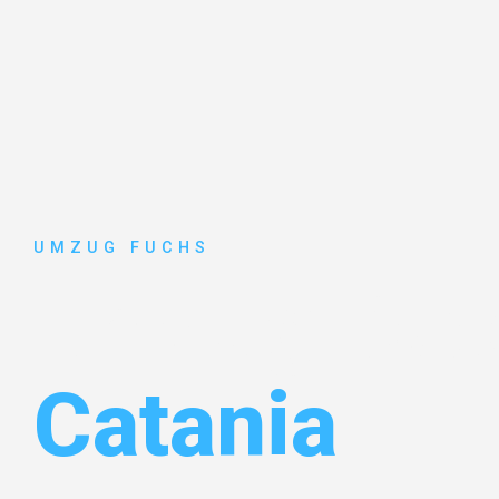
UMZUG FUCHS
Umzug Bas
Catania