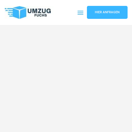
HIER ANFRAGEN
Umzugsunternehmen Basel