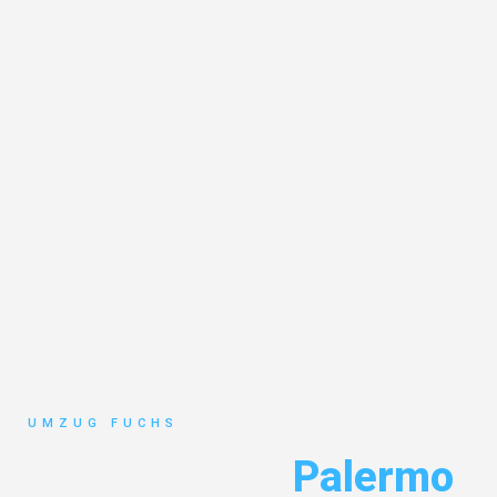
UMZUG FUCHS
Umzug Basel
Palermo