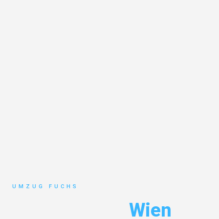
UMZUG FUCHS
Umzug Basel
Wien