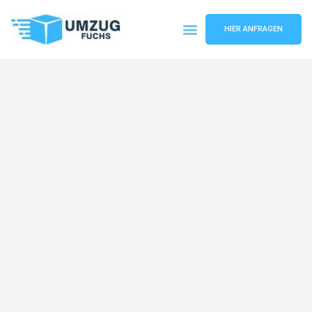
HIER ANFRAGEN
Umzugsunternehmen Basel