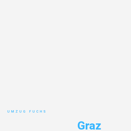
UMZUG FUCHS
Umzug Basel
Graz