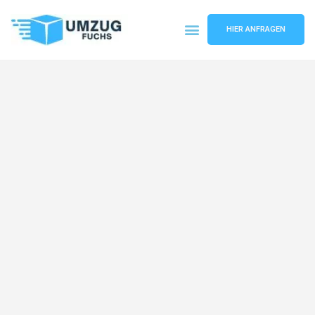
HIER ANFRAGEN
Umzugsunternehmen Basel