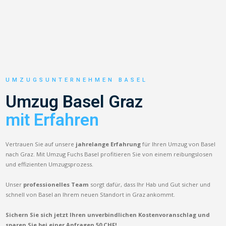
UMZUGSUNTERNEHMEN BASEL
Umzug Basel Graz
mit Erfahren
Vertrauen Sie auf unsere
jahrelange Erfahrung
für Ihren Umzug von Basel
nach Graz. Mit Umzug Fuchs Basel profitieren Sie von einem reibungslosen
und effizienten Umzugsprozess.
Unser
professionelles Team
sorgt dafür, dass Ihr Hab und Gut sicher und
schnell von Basel an Ihrem neuen Standort in Graz ankommt.
Sichern Sie sich jetzt Ihren unverbindlichen Kostenvoranschlag und
sparen Sie bei einer Anfragen 50 CHF!