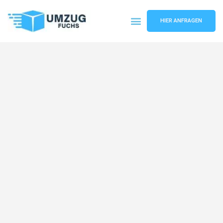
HIER ANFRAGEN
Umzugsunternehmen Basel