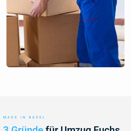
MADE IN BASEL
3 Gründe
für Umzug Fuchs