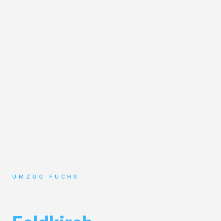
UMZUG FUCHS
Umzug Basel