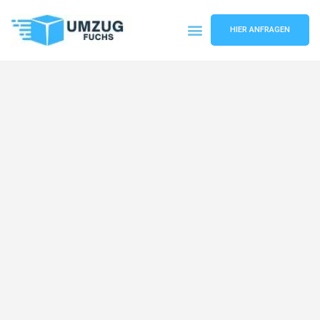
HIER ANFRAGEN
Umzugsunternehmen Basel