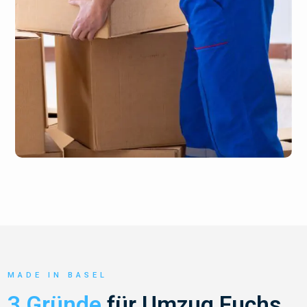
MADE IN BASEL
3 Gründe
für Umzug Fuchs