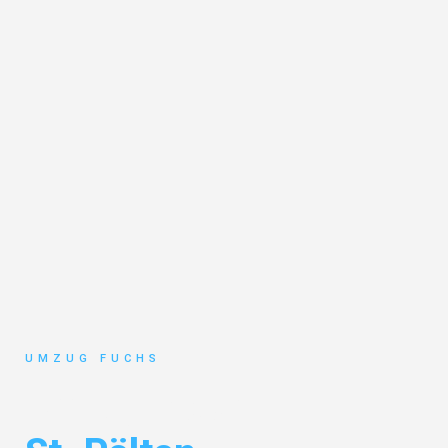
UMZUG FUCHS
Umzug Basel