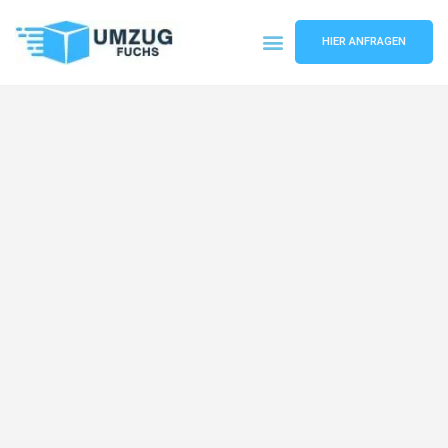
HIER ANFRAGEN
Umzugsunternehmen Basel