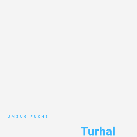
UMZUG FUCHS
Umzug Basel
Turhal