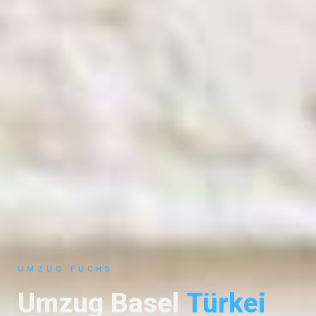
UMZUG FUCHS
Umzug Basel
Türkei