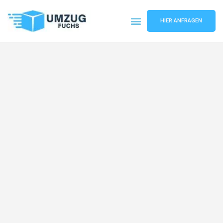
HIER ANFRAGEN
Umzugsunternehmen Basel