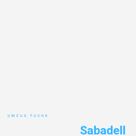
UMZUG FUCHS
Umzug Basel
Sabadell