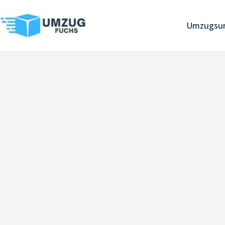
Umzugsun