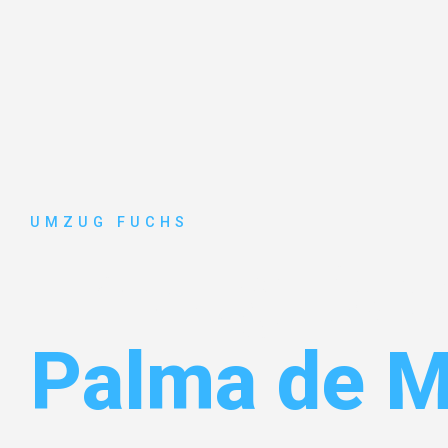
UMZUG FUCHS
Umzug Bas
Palma de M