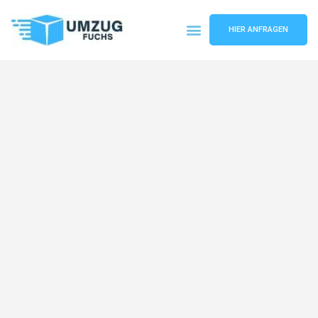
HIER ANFRAGEN
Umzugsunternehmen Basel