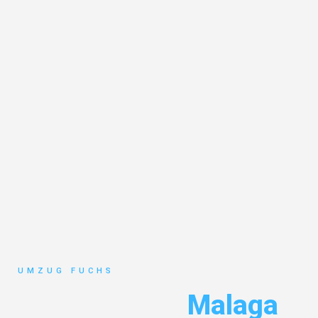
UMZUG FUCHS
Umzug Basel
Malaga