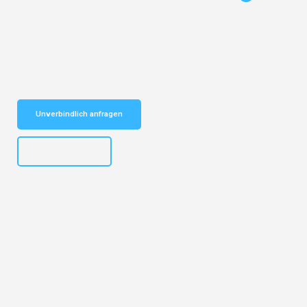
Entdecken Sie das
#1 Umzugsunternehmen in Basel
– Ihr
vertrauenswürdiger Begleiter für Umzüge Basel Malaga!
Schnelle Antwort in garantiert unter 2 Minuten: Jetzt
unverbindlichen Kostenvoranschlag erhalten!
Unverbindlich anfragen
+41615882667