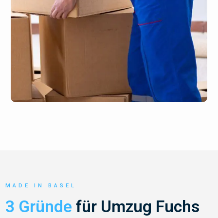
MADE IN BASEL
3 Gründe
für Umzug Fuchs