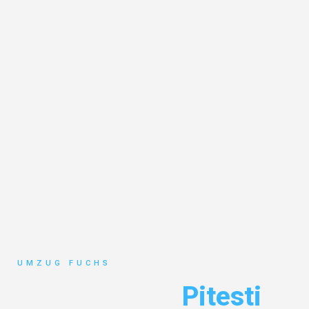
UMZUG FUCHS
Umzug Basel
Pitesti