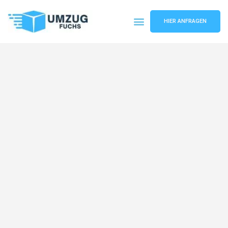
HIER ANFRAGEN
Umzugsunternehmen Basel