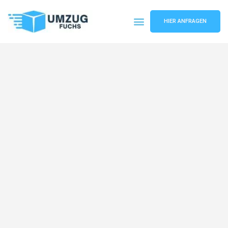
HIER ANFRAGEN
Umzugsunternehmen Basel