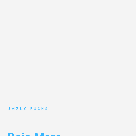
UMZUG FUCHS
Umzug Basel