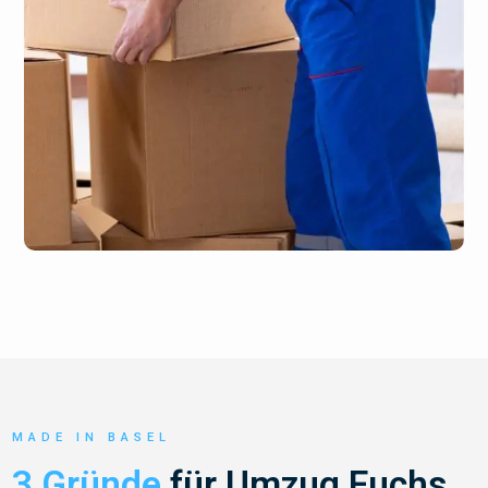
MADE IN BASEL
3 Gründe
für Umzug Fuchs