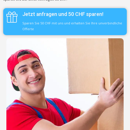
Jetzt anfragen und 50 CHF sparen!
Sparen Sie 50 CHF mit uns und erhalten Sie Ihre unverbindliche
Offerte