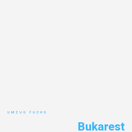
UMZUG FUCHS
Umzug Basel
Bukarest