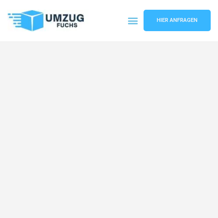
HIER ANFRAGEN
Umzugsunternehmen Basel