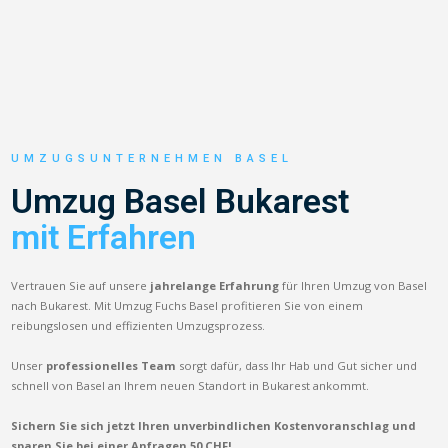
UMZUGSUNTERNEHMEN BASEL
Umzug Basel Bukarest
mit Erfahren
Vertrauen Sie auf unsere
jahrelange Erfahrung
für Ihren Umzug von Basel
nach Bukarest. Mit Umzug Fuchs Basel profitieren Sie von einem
reibungslosen und effizienten Umzugsprozess.
Unser
professionelles Team
sorgt dafür, dass Ihr Hab und Gut sicher und
schnell von Basel an Ihrem neuen Standort in Bukarest ankommt.
Sichern Sie sich jetzt Ihren unverbindlichen Kostenvoranschlag und
sparen Sie bei einer Anfragen 50 CHF!