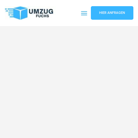
HIER ANFRAGEN
Umzugsunternehmen Basel