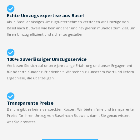
Echte Umzugsexpertise aus Basel
Als in Basel ansässiges Umzugsunternehmen verstehen wir Umzüge von
Basel nach Budweis wie kein anderer und navigieren mühelos zum Ziel, um
Ihren Umzug effizient und sicher zu gestalten.
100% zuverlässiger Umzugsservice
Verlassen Sie sich auf unsere jahrelange Erfahrung und unser Engagement
für höchste Kundenzufriedenheit. Wir stehen zu unserem Wort und liefern
Ergebnisse, die überzeugen.
Transparente Preise
Bei uns gibt es keine versteckten Kosten. Wir bieten faire und transparente
Preise für Ihren Umzug von Basel nach Budweis, damit Sie genau wissen,
was Sie erwartet.