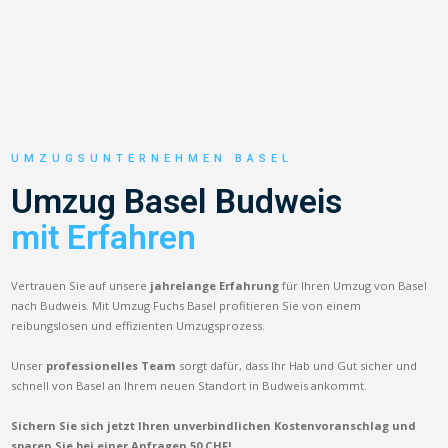
UMZUGSUNTERNEHMEN BASEL
Umzug Basel Budweis
mit Erfahren
Vertrauen Sie auf unsere
jahrelange Erfahrung
für Ihren Umzug von Basel
nach Budweis. Mit Umzug Fuchs Basel profitieren Sie von einem
reibungslosen und effizienten Umzugsprozess.
Unser
professionelles Team
sorgt dafür, dass Ihr Hab und Gut sicher und
schnell von Basel an Ihrem neuen Standort in Budweis ankommt.
Sichern Sie sich jetzt Ihren unverbindlichen Kostenvoranschlag und
sparen Sie bei einer Anfragen 50 CHF!