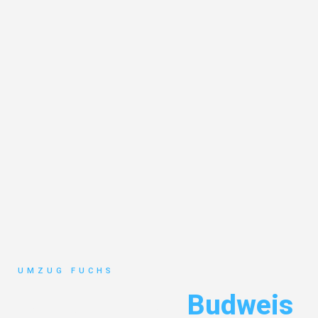
UMZUG FUCHS
Umzug Basel
Budweis