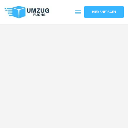
HIER ANFRAGEN
Umzugsunternehmen Basel