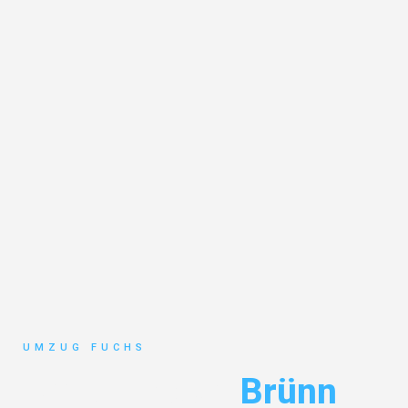
UMZUG FUCHS
Umzug Basel
Brünn