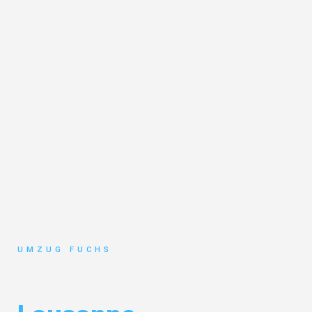
UMZUG FUCHS
Umzug Basel