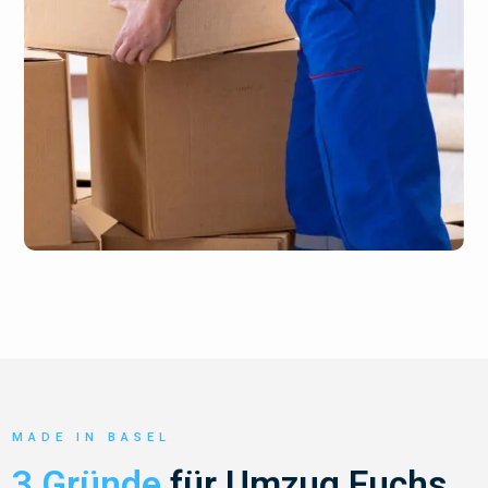
MADE IN BASEL
3 Gründe
für Umzug Fuchs