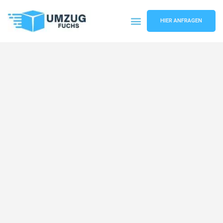
HIER ANFRAGEN
Umzugsunternehmen Basel