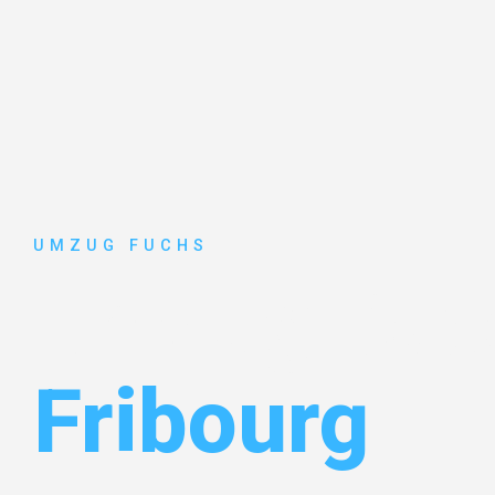
UMZUG FUCHS
Umzug Bas
Fribourg