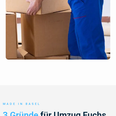
MADE IN BASEL
3 Gründe
für Umzug Fuchs