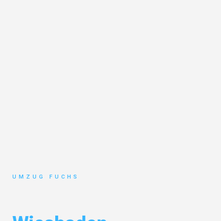
UMZUG FUCHS
Umzug Basel