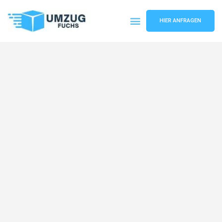
HIER ANFRAGEN
Umzugsunternehmen Basel