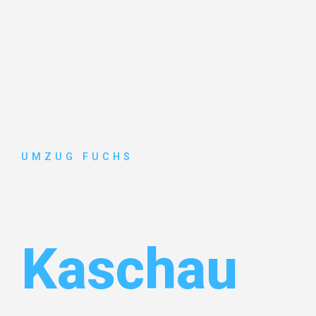
UMZUG FUCHS
Umzug Bas
Kaschau