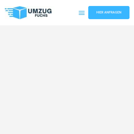
HIER ANFRAGEN
Umzugsunternehmen Basel