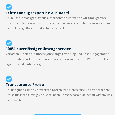
Echte Umzugsexpertise aus Basel
Als in Basel ansässiges Umzugsunternehmen verstehen wir Umzüge von
Basel nach Poznań wie kein anderer und navigieren mühelos zum Ziel, um
Ihren Umzug effizient und sicher zu gestalten.
100% zuverlässiger Umzugsservice
Verlassen Sie sich auf unsere jahrelange Erfahrung und unser Engagement
für höchste Kundenzufriedenheit. Wir stehen zu unserem Wort und liefern
Ergebnisse, die überzeugen.
Transparente Preise
Bei uns gibt es keine versteckten Kosten. Wir bieten faire und transparente
Preise für Ihren Umzug von Basel nach Poznań, damit Sie genau wissen, was
Sie erwartet.