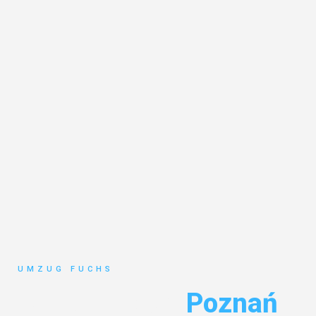
UMZUG FUCHS
Umzug Basel
Poznań