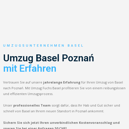
UMZUGSUNTERNEHMEN BASEL
Umzug Basel Poznań
mit Erfahren
Vertrauen Sie auf unsere
jahrelange Erfahrung
für Ihren Umzug von Basel
nach Poznań. Mit Umzug Fuchs Basel profitieren Sie von einem reibungslosen
und effizienten Umzugsprozess.
Unser
professionelles Team
sorgt dafür, dass Ihr Hab und Gut sicher und
schnell von Basel an Ihrem neuen Standort in Poznań ankommt.
Sichern Sie sich jetzt Ihren unverbindlichen Kostenvoranschlag und
sparen Sie bei einer Anfragen 50 CHF!