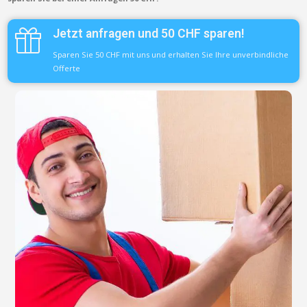
Jetzt anfragen und 50 CHF sparen!
Sparen Sie 50 CHF mit uns und erhalten Sie Ihre unverbindliche
Offerte