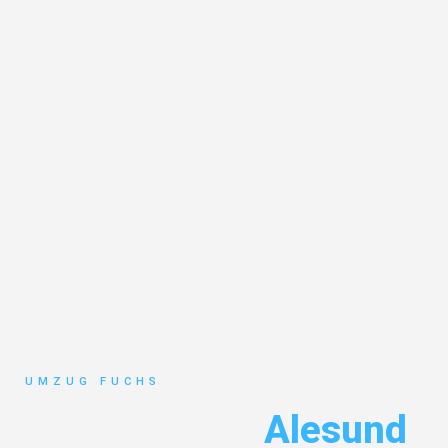
UMZUG FUCHS
Umzug Basel
Alesund