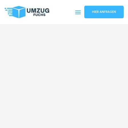
HIER ANFRAGEN
Umzugsunternehmen Basel