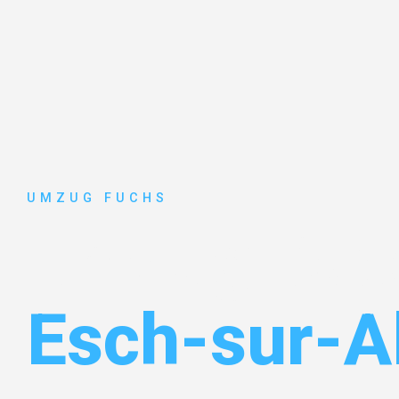
UMZUG FUCHS
Umzug Bas
Esch-sur-A