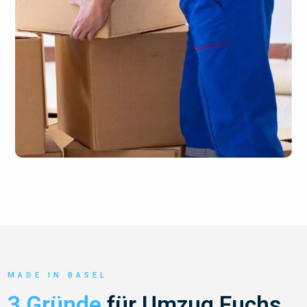
MADE IN BASEL
3 Gründe
für Umzug Fuchs