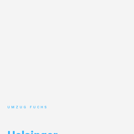
UMZUG FUCHS
Umzug Basel