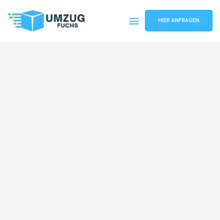
HIER ANFRAGEN
Umzugsunternehmen Basel